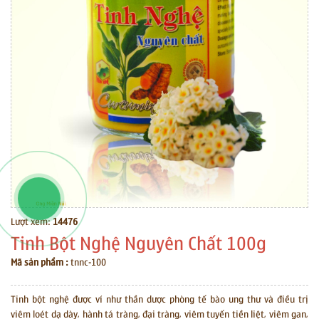
12351178
0912351178
0912351178
Lượt xem:
14476
Tinh Bột Nghệ Nguyên Chất 100g
Mã sản phẩm :
tnnc-100
Tinh bột nghệ được ví như thần dược phòng tế bào ung thư và điều trị
viêm loét dạ dày, hành tá tràng, đại tràng, viêm tuyến tiền liệt, viêm gan,