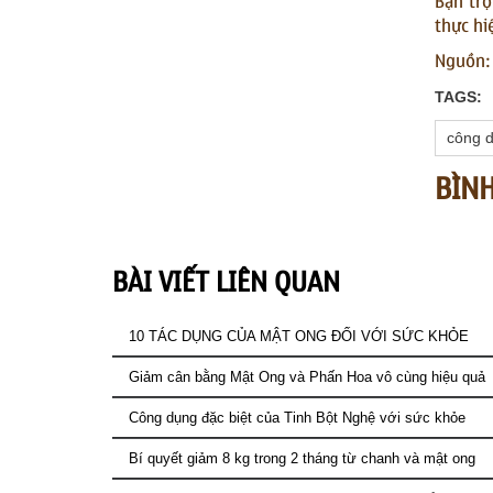
Bạn trộ
thực hi
Nguồn: 
TAGS:
công 
BÌN
BÀI VIẾT LIÊN QUAN
10 TÁC DỤNG CỦA MẬT ONG ĐỐI VỚI SỨC KHỎE
Giảm cân bằng Mật Ong và Phấn Hoa vô cùng hiệu quả
Công dụng đặc biệt của Tinh Bột Nghệ với sức khỏe
Bí quyết giảm 8 kg trong 2 tháng từ chanh và mật ong