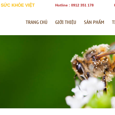
 SỨC KHỎE VIỆT
Hotline : 0912 351 178
TRANG CHỦ
GIỚI THIỆU
SẢN PHẨM
T