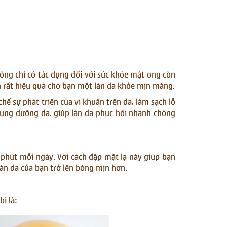
hông chỉ có tác dụng đối với sức khỏe mật ong còn
ụn rất hiệu quả cho bạn một làn da khỏe mịn màng.
hế sự phát triển của vi khuẩn trên da, làm sạch lỗ
dụng dưỡng da, giúp làn da phục hồi nhanh chóng
phút mỗi ngày. Với cách đặp mặt lạ này giúp bạn
n da của bạn trở lên bóng mịn hơn.
ị là: