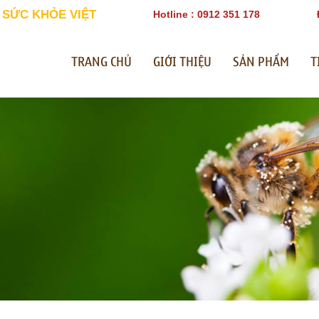
 SỨC KHỎE VIỆT
Hotline : 0912 351 178
TRANG CHỦ
GIỚI THIỆU
SẢN PHẨM
T