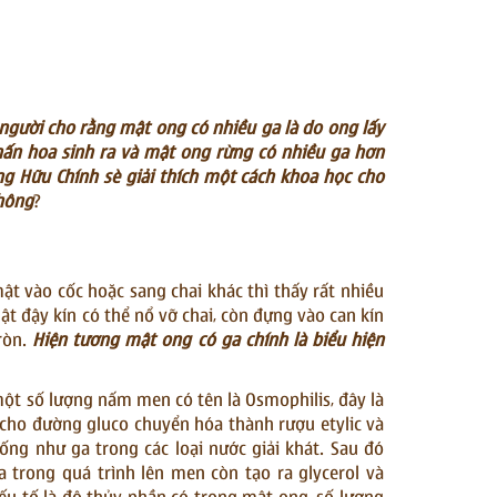
người cho rằng mật ong có nhiều ga là do ong lấy
phấn hoa sinh ra và mật ong rừng có nhiều ga hơn
g Hữu Chính sè giải thích một cách khoa học cho
không
?
ật vào cốc hoặc sang chai khác thì thấy rất nhiều
mật đậy kín có thể nổ vỡ chai, còn đựng vào can kín
ròn.
Hiện tương mật ong có ga chính là biểu hiện
một số lượng nấm men có tên là Osmophilis, đây là
ho đường gluco chuyển hóa thành rượu etylic và
ống như ga trong các loại nước giải khát. Sau đó
ra trong quá trình lên men còn tạo ra glycerol và