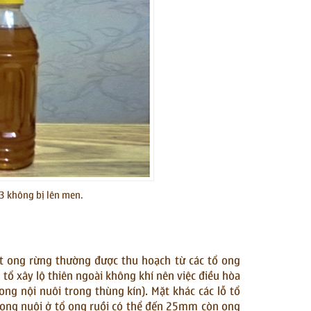
 3 không bị lên men.
t ong rừng thường được thu hoạch từ các tổ ong
nh tổ xây lộ thiên ngoài không khí nên việc điều hòa
ng nội nuôi trong thùng kín). Mặt khác các lỗ tổ
u ong nuôi ở tổ ong ruồi có thể đến 25mm còn ong